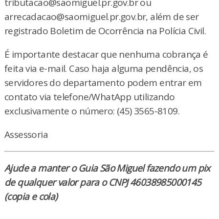
tributacao@saomiguel.pr.gov.br ou
arrecadacao@saomiguel.pr.gov.br, além de ser
registrado Boletim de Ocorrência na Polícia Civil.
É importante destacar que nenhuma cobrança é
feita via e-mail. Caso haja alguma pendência, os
servidores do departamento podem entrar em
contato via telefone/WhatApp utilizando
exclusivamente o número: (45) 3565-8109.
Assessoria
Ajude a manter o Guia São Miguel fazendo um pix
de qualquer valor para o CNPJ 46038985000145
(copia e cola)