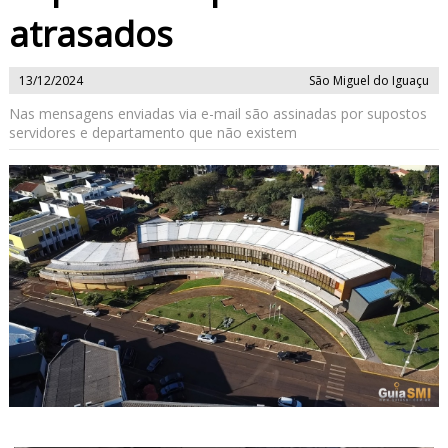
atrasados
13/12/2024
São Miguel do Iguaçu
Nas mensagens enviadas via e-mail são assinadas por supostos
servidores e departamento que não existem