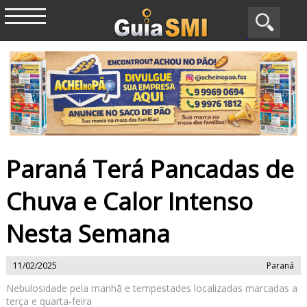
Paraná Terá Pancadas de
Chuva e Calor Intenso
Nesta Semana
11/02/2025
Paraná
Nebulosidade pela manhã e tempestades localizadas marcadas a
terça e quarta-feira