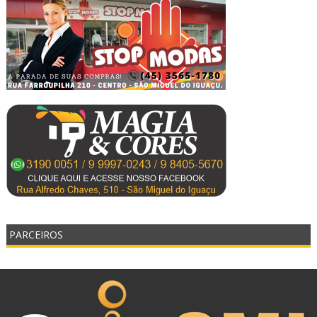
PARCEIROS