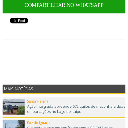
COMPARTILHAR NO WHATSAPP
MAIS NOTÍCIAS
Santa Helena
Ação integrada apreende 672 quilos de maconha e duas
embarcações no Lago de Itaipu
Foz do Iguaçu
Suspeito morre em confronto com a ROCAM após