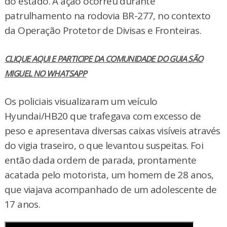
do estado. A ação ocorreu durante
patrulhamento na rodovia BR-277, no contexto
da Operação Protetor de Divisas e Fronteiras.
CLIQUE AQUI E PARTICIPE DA COMUNIDADE DO GUIA SÃO
MIGUEL NO WHATSAPP
Os policiais visualizaram um veículo
Hyundai/HB20 que trafegava com excesso de
peso e apresentava diversas caixas visíveis através
do vigia traseiro, o que levantou suspeitas. Foi
então dada ordem de parada, prontamente
acatada pelo motorista, um homem de 28 anos,
que viajava acompanhado de um adolescente de
17 anos.