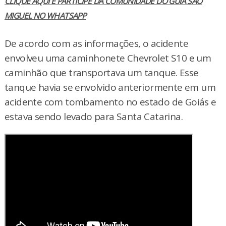
CLIQUE AQUI E PARTICIPE DA COMUNIDADE DO GUIA SÃO
MIGUEL NO WHATSAPP
De acordo com as informações, o acidente
envolveu uma caminhonete Chevrolet S10 e um
caminhão que transportava um tanque. Esse
tanque havia se envolvido anteriormente em um
acidente com tombamento no estado de Goiás e
estava sendo levado para Santa Catarina.