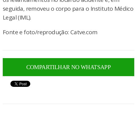
seguida, removeu o corpo para o Instituto Médico
Legal (IML).
Fonte e foto/reprodução: Catve.com
COMPARTILHAR NO WHATSAPP