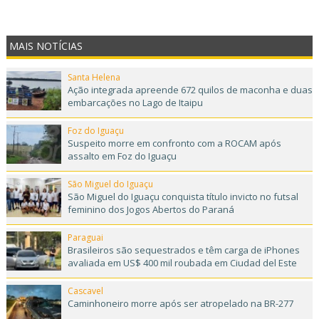
MAIS NOTÍCIAS
Santa Helena
Ação integrada apreende 672 quilos de maconha e duas
embarcações no Lago de Itaipu
Foz do Iguaçu
Suspeito morre em confronto com a ROCAM após
assalto em Foz do Iguaçu
São Miguel do Iguaçu
São Miguel do Iguaçu conquista título invicto no futsal
feminino dos Jogos Abertos do Paraná
Paraguai
Brasileiros são sequestrados e têm carga de iPhones
avaliada em US$ 400 mil roubada em Ciudad del Este
Cascavel
Caminhoneiro morre após ser atropelado na BR-277