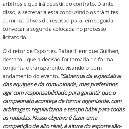
árbitros e que irá desistir do contrato. Diante
disso, a secretaria está conduzindo os trâmites
administrativos de rescisão para, em seguida,
convocar a segunda colocada no processo
licitatório.
O diretor de Esportes, Rafael Henrique Guilhen,
destacou que a decisão foi tomada de forma
conjunta e transparente, visando o bom
andamento do evento.
“Sabemos da expectativa
das equipes e da comunidade, mas preferimos
agir com responsabilidade para garantir que o
campeonato aconteça de forma organizada, com
arbitragem regularizada e tempo hábil para todas
as rodadas. Nosso objetivo é fazer uma
competição de alto nível, à altura do esporte são-