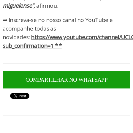
miguelense”,
afirmou.
➡ Inscreva-se no nosso canal no YouTube e
acompanhe todas as
novidades:
https://www.youtube.com/channel/UCLC
sub_confirmation=1 * *
COMPARTILHAR NO WHATSAPP