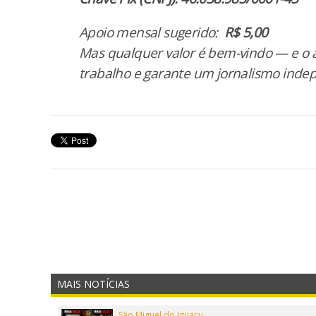
Apoio mensal sugerido:
R$ 5,00
Mas qualquer valor é bem-vindo — e o a
trabalho e garante um jornalismo inde
MAIS NOTÍCIAS
São Miguel do Iguaçu