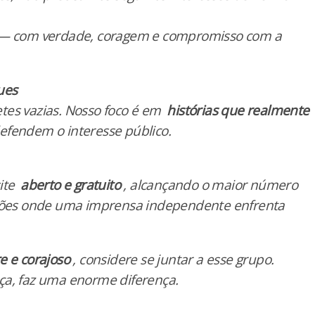
o — com verdade, coragem e compromisso com a
ues
tes vazias. Nosso foco é em
histórias que realmente
efendem o interesse público.
site
aberto e gratuito
, alcançando o maior número
giões onde uma imprensa independente enfrenta
re e corajoso
, considere se juntar a esse grupo.
ça, faz uma enorme diferença.