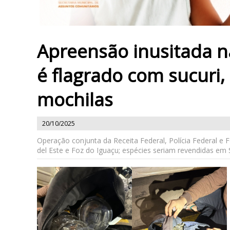
Apreensão inusitada 
é flagrado com sucuri, 
mochilas
20/10/2025
Operação conjunta da Receita Federal, Polícia Federal e F
del Este e Foz do Iguaçu; espécies seriam revendidas em