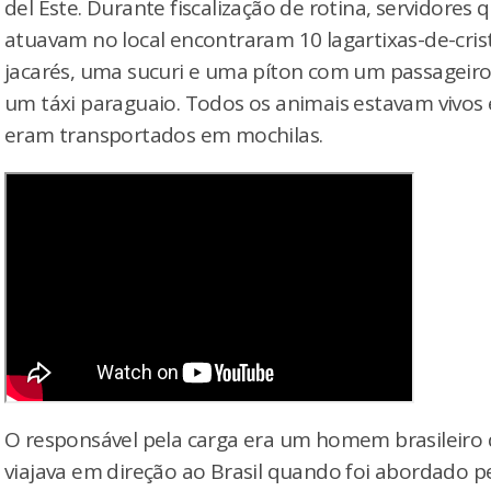
del Este. Durante fiscalização de rotina, servidores 
atuavam no local encontraram 10 lagartixas-de-crist
jacarés, uma sucuri e uma píton com um passageiro
um táxi paraguaio. Todos os animais estavam vivos 
eram transportados em mochilas.
O responsável pela carga era um homem brasileiro
viajava em direção ao Brasil quando foi abordado p