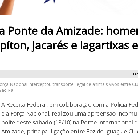
na Ponte da Amizade: hom
píton, jacarés e lagartixas
Fr
orça Nacional interceptou transporte ilegal de animais vivos entre Ci
 São Pa
A Receita Federal, em colaboração com a Polícia Fed
e a Força Nacional, realizou uma apreensão incom
noite deste sábado (18/10) na Ponte Internacional 
Amizade, principal ligação entre Foz do Iguaçu e Ci