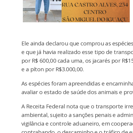
Ele ainda declarou que comprou as espécies 
e que já havia realizado esse tipo de transp
por R$ 600,00 cada uma, os jacarés por R$1
e a píton por R$3.000,00.
As espécies foram apreendidas e encaminh
avaliar o estado de saúde dos animais e pr
A Receita Federal nota que o transporte irre
ambiental, sujeito a sanções penais e admin
vigilância e controle aduaneiro, em coopera
contrabando, o descaminho e o tráfico de es