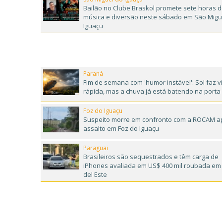
Bailão no Clube Braskol promete sete horas 
música e diversão neste sábado em São Migu
Iguaçu
Paraná
Fim de semana com 'humor instável': Sol faz vi
rápida, mas a chuva já está batendo na porta
Foz do Iguaçu
Suspeito morre em confronto com a ROCAM a
assalto em Foz do Iguaçu
Paraguai
Brasileiros são sequestrados e têm carga de
iPhones avaliada em US$ 400 mil roubada em
del Este