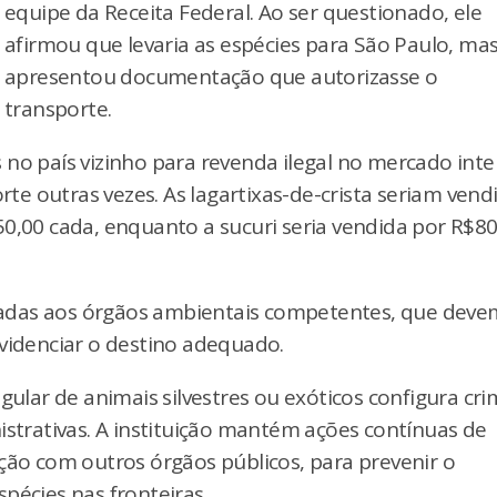
equipe da Receita Federal. Ao ser questionado, ele
afirmou que levaria as espécies para São Paulo, ma
apresentou documentação que autorizasse o
transporte.
no país vizinho para revenda ilegal no mercado inte
orte outras vezes. As lagartixas-de-crista seriam vend
50,00 cada, enquanto a sucuri seria vendida por R$8
adas aos órgãos ambientais competentes, que deve
ovidenciar o destino adequado.
gular de animais silvestres ou exóticos configura cr
istrativas. A instituição mantém ações contínuas de
ção com outros órgãos públicos, para prevenir o
pécies nas fronteiras.