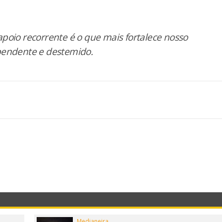
poio recorrente é o que mais fortalece nosso
pendente e destemido.
Medianeira