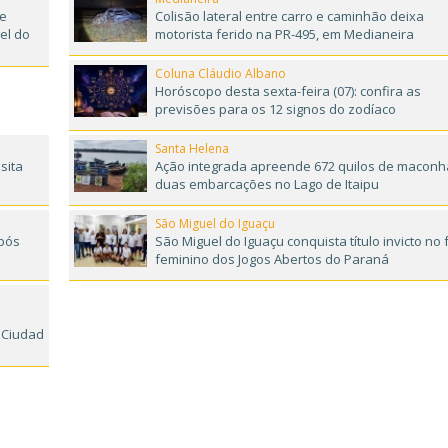
de
Colisão lateral entre carro e caminhão deixa
el do
motorista ferido na PR-495, em Medianeira
Coluna Cláudio Albano
Horóscopo desta sexta-feira (07): confira as
previsões para os 12 signos do zodíaco
Santa Helena
sita
Ação integrada apreende 672 quilos de maconh
duas embarcações no Lago de Itaipu
São Miguel do Iguaçu
pós
São Miguel do Iguaçu conquista título invicto no 
feminino dos Jogos Abertos do Paraná
 Ciudad