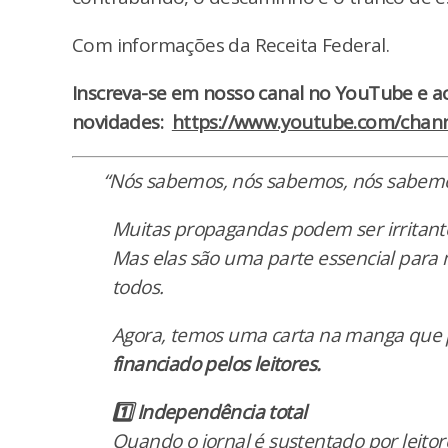
Com informações da Receita Federal.
Inscreva-se em nosso canal no YouTube e 
novidades:
https://www.youtube.com/chann
“Nós sabemos, nós sabemos, nós sabem
Muitas propagandas podem ser irritant
Mas elas são uma parte essencial para
todos.
Agora, temos uma carta na manga que 
financiado pelos leitores.
1️⃣ Independência total
Quando o jornal é sustentado por leito