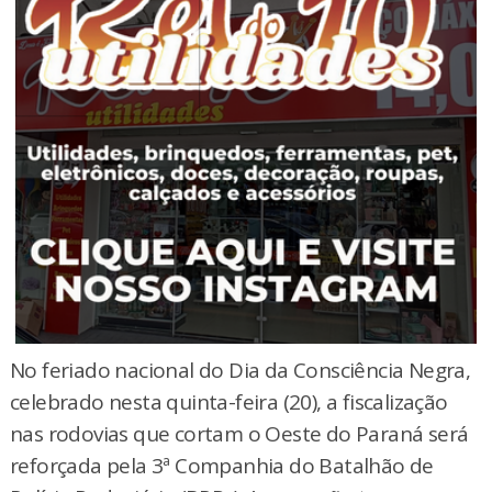
No feriado nacional do Dia da Consciência Negra,
celebrado nesta quinta-feira (20), a fiscalização
nas rodovias que cortam o Oeste do Paraná será
reforçada pela 3ª Companhia do Batalhão de