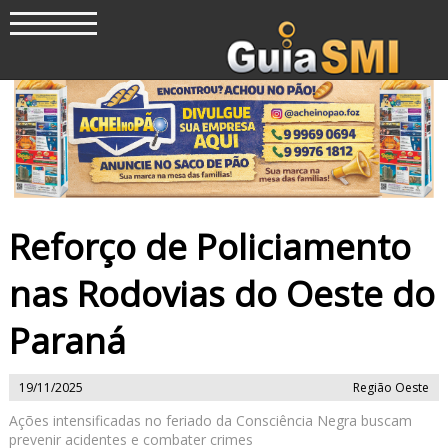
Reforço de Policiamento
nas Rodovias do Oeste do
Paraná
19/11/2025
Região Oeste
Ações intensificadas no feriado da Consciência Negra buscam
prevenir acidentes e combater crimes