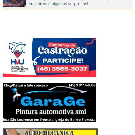
encontros e algumas surpresas!