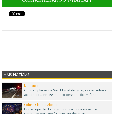
MAIS NOTÍCIAS
Medianeira
Gol com placas de São Miguel do Iguaçu se envolve em
acidente na PR-495 e cinco pessoas ficam feridas
Coluna Cláudio Albano
Horóscopo do domingo: confira o que os astros
reservam para você neste Dia dos Pais