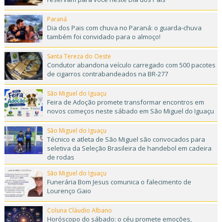
Paraná
Dia dos Pais com chuva no Paraná: o guarda-chuva
também foi convidado para o almoço!
Santa Tereza do Oeste
Condutor abandona veículo carregado com 500 pacotes
de cigarros contrabandeados na BR-277
São Miguel do Iguaçu
Feira de Adoção promete transformar encontros em
novos começos neste sábado em São Miguel do Iguaçu
São Miguel do Iguaçu
Técnico e atleta de São Miguel são convocados para
seletiva da Seleção Brasileira de handebol em cadeira
de rodas
São Miguel do Iguaçu
Funerária Bom Jesus comunica o falecimento de
Lourenço Gaio
Coluna Cláudio Albano
Horóscopo do sábado: o céu promete emoções,