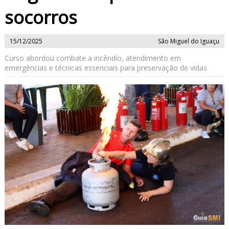
socorros
15/12/2025
São Miguel do Iguaçu
Curso abordou combate a incêndio, atendimento em
emergências e técnicas essenciais para preservação de vidas