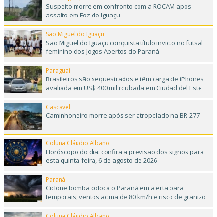
Suspeito morre em confronto com a ROCAM após
assalto em Foz do Iguaçu
São Miguel do Iguaçu
São Miguel do Iguaçu conquista título invicto no futsal
feminino dos Jogos Abertos do Paraná
Paraguai
Brasileiros são sequestrados e têm carga de iPhones
avaliada em US$ 400 mil roubada em Ciudad del Este
Cascavel
Caminhoneiro morre após ser atropelado na BR-277
Coluna Cláudio Albano
Horóscopo do dia: confira a previsão dos signos para
esta quinta-feira, 6 de agosto de 2026
Paraná
Ciclone bomba coloca o Paraná em alerta para
temporais, ventos acima de 80 km/h e risco de granizo
Coluna Cláudio Albano