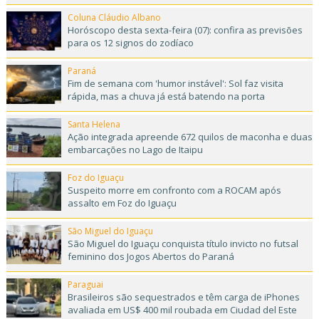
Coluna Cláudio Albano
Horóscopo desta sexta-feira (07): confira as previsões
para os 12 signos do zodíaco
Paraná
Fim de semana com 'humor instável': Sol faz visita
rápida, mas a chuva já está batendo na porta
Santa Helena
Ação integrada apreende 672 quilos de maconha e duas
embarcações no Lago de Itaipu
Foz do Iguaçu
Suspeito morre em confronto com a ROCAM após
assalto em Foz do Iguaçu
São Miguel do Iguaçu
São Miguel do Iguaçu conquista título invicto no futsal
feminino dos Jogos Abertos do Paraná
Paraguai
Brasileiros são sequestrados e têm carga de iPhones
avaliada em US$ 400 mil roubada em Ciudad del Este