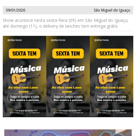
09/01/2026
São Miguel do Iguaçu
Show acontece nesta sexta-feira (09) em São Miguel do Iguaçu;
até domingo (11), o delivery de lanches tem entrega grátis